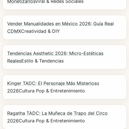
Monetizarlos
Viral & Redes Sociales
Vender Manualidades en México 2026: Guía Real
CDMX
Creatividad & DIY
Tendencias Aesthetic 2026: Micro-Estéticas
Reales
Estilo & Tendencias
Kinger TADC: El Personaje Más Misterioso
2026
Cultura Pop & Entretenimiento
Ragatha TADC: La Muñeca de Trapo del Circo
2026
Cultura Pop & Entretenimiento