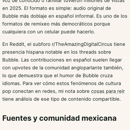
voz de conocido o familiar tuvieron millones de vistas
en 2025. El formato es simple: audio original de
Bubble más doblaje en español informal. Es uno de los
formatos de remixeo más democráticos porque
cualquiera con un celular puede hacerlo.
En Reddit, el subforo r/TheAmazingDigitalCircus tiene
presencia hispana notable en los threads sobre
Bubble. Las contribuciones en español suelen llegar
con upvotes de la comunidad angloparlante también,
lo que demuestra que el humor de Bubble cruza
idiomas. Para ver cómo estos fenómenos de cultura
pop conectan en redes, mi nota sobre
cosas para reír
tiene análisis de ese tipo de contenido compartible.
Fuentes y comunidad mexicana