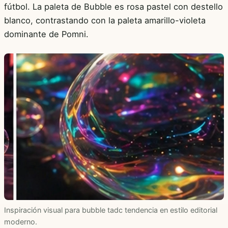
fútbol. La paleta de Bubble es rosa pastel con destello
blanco, contrastando con la paleta amarillo-violeta
dominante de Pomni.
Inspiración visual para bubble tadc tendencia en estilo editorial
moderno.