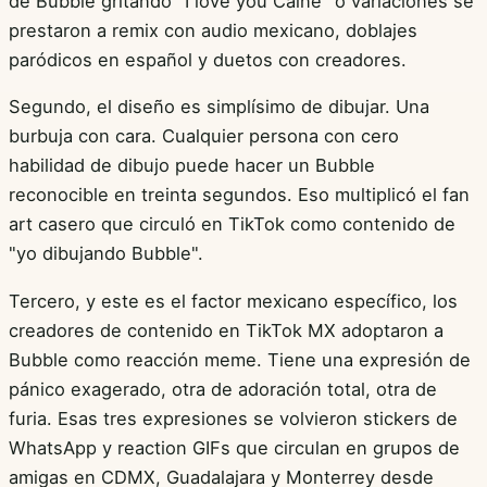
de Bubble gritando "I love you Caine" o variaciones se
prestaron a remix con audio mexicano, doblajes
paródicos en español y duetos con creadores.
Segundo, el diseño es simplísimo de dibujar. Una
burbuja con cara. Cualquier persona con cero
habilidad de dibujo puede hacer un Bubble
reconocible en treinta segundos. Eso multiplicó el fan
art casero que circuló en TikTok como contenido de
"yo dibujando Bubble".
Tercero, y este es el factor mexicano específico, los
creadores de contenido en TikTok MX adoptaron a
Bubble como reacción meme. Tiene una expresión de
pánico exagerado, otra de adoración total, otra de
furia. Esas tres expresiones se volvieron stickers de
WhatsApp y reaction GIFs que circulan en grupos de
amigas en CDMX, Guadalajara y Monterrey desde