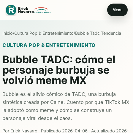
Menu
Inicio
/
Cultura Pop & Entretenimiento
/
Bubble Tadc Tendencia
CULTURA POP & ENTRETENIMIENTO
Bubble TADC: cómo el
personaje burbuja se
volvió meme MX
Bubble es el alivio cómico de TADC, una burbuja
sintética creada por Caine. Cuento por qué TikTok MX
la adoptó como meme y cómo se construye un
personaje viral desde el caos.
Por Erick Navarro · Publicado 2026-04-06 · Actualizado 2026-