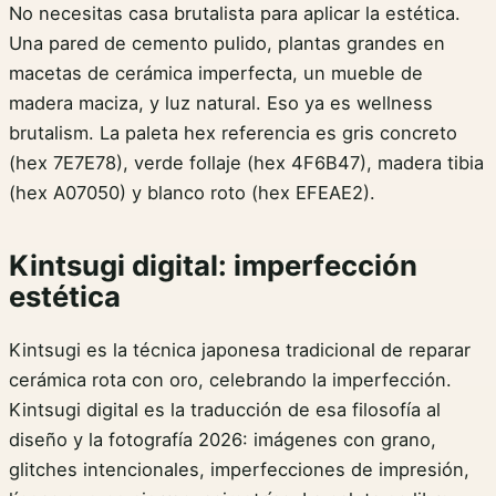
No necesitas casa brutalista para aplicar la estética.
Una pared de cemento pulido, plantas grandes en
macetas de cerámica imperfecta, un mueble de
madera maciza, y luz natural. Eso ya es wellness
brutalism. La paleta hex referencia es gris concreto
(hex 7E7E78), verde follaje (hex 4F6B47), madera tibia
(hex A07050) y blanco roto (hex EFEAE2).
Kintsugi digital: imperfección
estética
Kintsugi es la técnica japonesa tradicional de reparar
cerámica rota con oro, celebrando la imperfección.
Kintsugi digital es la traducción de esa filosofía al
diseño y la fotografía 2026: imágenes con grano,
glitches intencionales, imperfecciones de impresión,