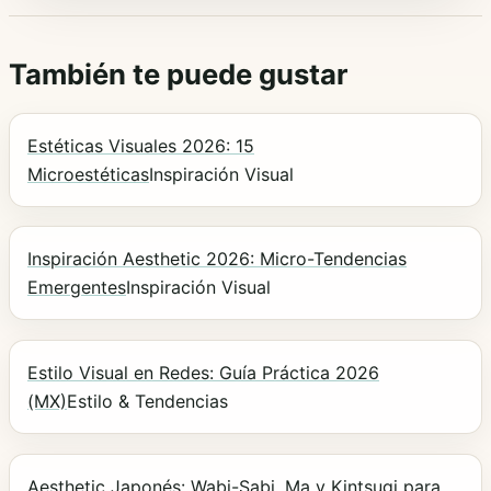
También te puede gustar
Estéticas Visuales 2026: 15
Microestéticas
Inspiración Visual
Inspiración Aesthetic 2026: Micro-Tendencias
Emergentes
Inspiración Visual
Estilo Visual en Redes: Guía Práctica 2026
(MX)
Estilo & Tendencias
Aesthetic Japonés: Wabi-Sabi, Ma y Kintsugi para