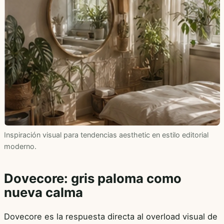
Inspiración visual para tendencias aesthetic en estilo editorial
moderno.
Dovecore: gris paloma como
nueva calma
Dovecore es la respuesta directa al overload visual de