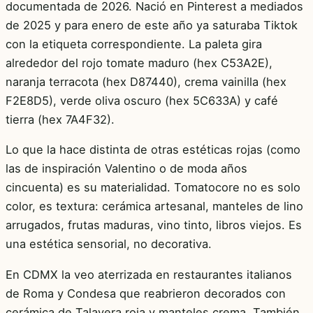
documentada de 2026. Nació en Pinterest a mediados
de 2025 y para enero de este año ya saturaba Tiktok
con la etiqueta correspondiente. La paleta gira
alrededor del rojo tomate maduro (hex C53A2E),
naranja terracota (hex D87440), crema vainilla (hex
F2E8D5), verde oliva oscuro (hex 5C633A) y café
tierra (hex 7A4F32).
Lo que la hace distinta de otras estéticas rojas (como
las de inspiración Valentino o de moda años
cincuenta) es su materialidad. Tomatocore no es solo
color, es textura: cerámica artesanal, manteles de lino
arrugados, frutas maduras, vino tinto, libros viejos. Es
una estética sensorial, no decorativa.
En CDMX la veo aterrizada en restaurantes italianos
de Roma y Condesa que reabrieron decorados con
cerámica de Talavera roja y manteles crema. También