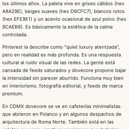
los últimos años. La paleta vive en grises cálidos (hex
A8A29E), beiges suaves (hex D6CFC7), blancos rotos
(hex EFE9E1) y un acento ocasional de azul polvo (hex
9CAEB8). Es básicamente la estética de la calma
controlada.
Pinterest la describe como "quiet luxury aterrizada",
pero en realidad es más profunda. Es una respuesta
cultural al ruido visual de las redes. La gente está
cansada de feeds saturados y dovecore propone bajar
la intensidad sin parecer aburrido. Funciona muy bien
en interiorismo, fotografía editorial, y feeds de marca
premium.
En CDMX dovecore se ve en cafeterías minimalistas
que abrieron en Polanco y en algunos despachos de
arquitectura de Roma Norte. También está en las