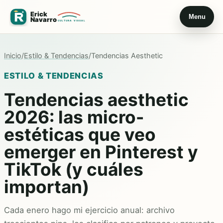
Menu
Inicio
/
Estilo & Tendencias
/
Tendencias Aesthetic
ESTILO & TENDENCIAS
Tendencias aesthetic
2026: las micro-
estéticas que veo
emerger en Pinterest y
TikTok (y cuáles
importan)
Cada enero hago mi ejercicio anual: archivo