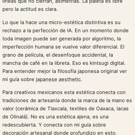
líneas que no cierran, asimetrías. La paleta es libre
pero la actitud es clara.
Lo que la hace una micro-estética distintiva es su
rechazo a la perfección de IA. En un momento donde
toda imagen puede ser generada por algoritmo, la
imperfección humana se vuelve valor diferencial. El
grano de película, el desenfoque accidental, la
mancha de café en la libreta. Eso es kintsugi digital.
Para entender mejor la filosofía japonesa original ver
mi guía sobre
japanese aesthetic
.
Para creativos mexicanos esta estética conecta con
tradiciones de artesanía donde la marca de la mano es
valor (cerámica de Tlaxcala, textiles de Oaxaca, lacas
de Olinalá). No es una estética ajena, es una
redescubierta. Y conecta con mi guía sobre
decoración artesanal
donde profundizo en esto.