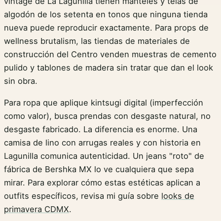
vintage de La Lagunilla tienen manteles y telas de
algodón de los setenta en tonos que ninguna tienda
nueva puede reproducir exactamente. Para props de
wellness brutalism, las tiendas de materiales de
construcción del Centro venden muestras de cemento
pulido y tablones de madera sin tratar que dan el look
sin obra.
Para ropa que aplique kintsugi digital (imperfección
como valor), busca prendas con desgaste natural, no
desgaste fabricado. La diferencia es enorme. Una
camisa de lino con arrugas reales y con historia en
Lagunilla comunica autenticidad. Un jeans "roto" de
fábrica de Bershka MX lo ve cualquiera que sepa
mirar. Para explorar cómo estas estéticas aplican a
outfits específicos, revisa mi guía sobre
looks de
primavera CDMX
.