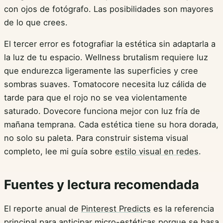
con ojos de fotógrafo. Las posibilidades son mayores
de lo que crees.
El tercer error es fotografiar la estética sin adaptarla a
la luz de tu espacio. Wellness brutalism requiere luz
que endurezca ligeramente las superficies y cree
sombras suaves. Tomatocore necesita luz cálida de
tarde para que el rojo no se vea violentamente
saturado. Dovecore funciona mejor con luz fría de
mañana temprana. Cada estética tiene su hora dorada,
no solo su paleta. Para construir sistema visual
completo, lee mi guía sobre
estilo visual en redes
.
Fuentes y lectura recomendada
El reporte anual de
Pinterest Predicts
es la referencia
principal para anticipar micro-estéticas porque se basa