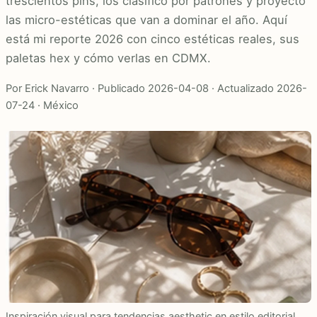
trescientos pins, los clasifico por patrones y proyecto
las micro-estéticas que van a dominar el año. Aquí
está mi reporte 2026 con cinco estéticas reales, sus
paletas hex y cómo verlas en CDMX.
Por Erick Navarro · Publicado 2026-04-08 · Actualizado 2026-
07-24 · México
Inspiración visual para tendencias aesthetic en estilo editorial