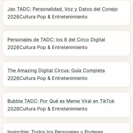
Jax TADC: Personalidad, Voz y Datos del Conejo
2026
Cultura Pop & Entretenimiento
Personajes de TADC: los 8 del Circo Digital
2026
Cultura Pop & Entretenimiento
The Amazing Digital Circus: Guía Completa
2026
Cultura Pop & Entretenimiento
Bubble TADC: Por Qué es Meme Viral en TikTok
2026
Cultura Pop & Entretenimiento
Invincible: Todos los Personajes y Poderes