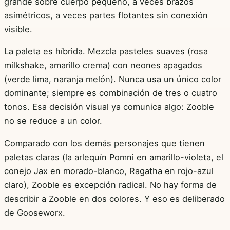
grande sobre cuerpo pequeño, a veces brazos
asimétricos, a veces partes flotantes sin conexión
visible.
La paleta es híbrida. Mezcla pasteles suaves (rosa
milkshake, amarillo crema) con neones apagados
(verde lima, naranja melón). Nunca usa un único color
dominante; siempre es combinación de tres o cuatro
tonos. Esa decisión visual ya comunica algo: Zooble
no se reduce a un color.
Comparado con los demás personajes que tienen
paletas claras (la
arlequín Pomni
en amarillo-violeta, el
conejo Jax
en morado-blanco, Ragatha en rojo-azul
claro), Zooble es excepción radical. No hay forma de
describir a Zooble en dos colores. Y eso es deliberado
de Gooseworx.