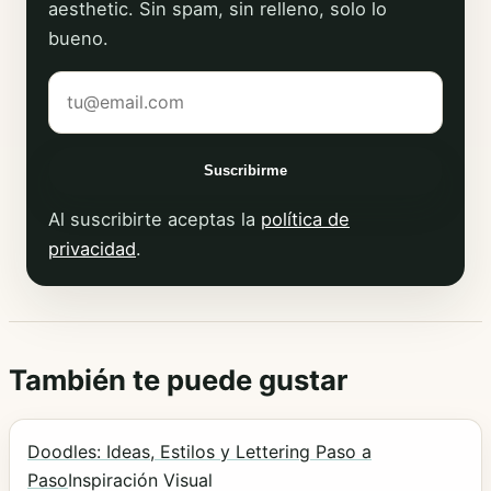
aesthetic. Sin spam, sin relleno, solo lo
bueno.
Tu correo electrónico
Suscribirme
Al suscribirte aceptas la
política de
privacidad
.
También te puede gustar
Doodles: Ideas, Estilos y Lettering Paso a
Paso
Inspiración Visual