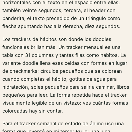
horizontales con el texto en el espacio entre ellas,
también veinte segundos; tercera, el header con
banderita, el texto precedido de un triángulo como
flecha apuntando hacia la derecha, diez segundos.
Los trackers de hábitos son donde los doodles
funcionales brillan más. Un tracker mensual es una
tabla con 31 columnas y tantas filas como hábitos. La
variante doodle llena esas celdas con formas en lugar
de checkmarks: círculos pequeños que se colorean
cuando completas el hábito, gotitas de agua para
hidratación, soles pequeños para salir a caminar, libros
pequeños para leer. La forma repetida hace el tracker
visualmente legible de un vistazo: ves cuántas formas
coloreadas hay sin contar.
Para el tracker semanal de estado de ánimo uso una
forma que inventé en mi tercer BuJo: una luna