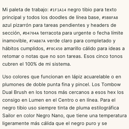
Mi paleta de trabajo:
negro tibio para texto
#1F1A14
principal y todos los doodles de línea base,
#5B8FA8
azul pizarrón para tareas pendientes y headers de
sección,
terracota para urgente o fecha límite
#D4704A
inamovible,
verde claro para completado y
#7AB87A
hábitos cumplidos,
amarillo cálido para ideas a
#F0C450
retomar o notas que no son tareas. Esos cinco tonos
cubren el 100% de mi sistema.
Uso colores que funcionan en lápiz acuarelable o en
plumones de doble punta fina y pincel. Los Tombow
Dual Brush en los tonos más cercanos a esos hex los
consigo en Lumen en el Centro o en línea. Para el
negro tibio uso siempre tinta de pluma estilográfica
Sailor en color Negro Nano, que tiene una temperatura
ligeramente más cálida que el negro puro y se