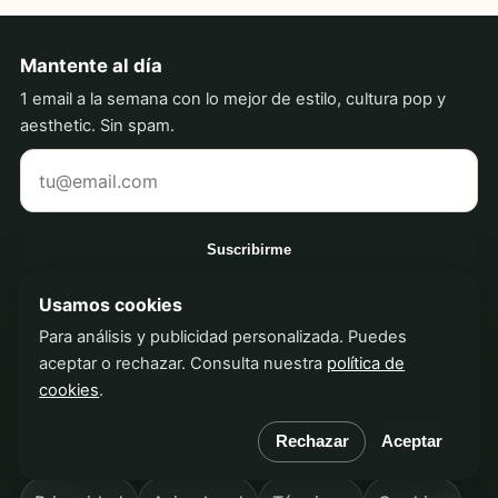
Mantente al día
1 email a la semana con lo mejor de estilo, cultura pop y
aesthetic. Sin spam.
Tu correo electrónico
Suscribirme
Usamos cookies
Para análisis y publicidad personalizada. Puedes
Erick Navarro
aceptar o rechazar. Consulta nuestra
política de
Tendencias virales, estilo, creatividad y cultura visual
cookies
.
desde México para Latinoamérica.
Rechazar
Aceptar