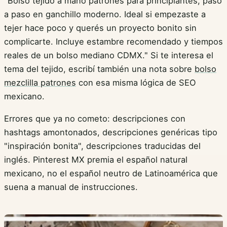
"Bolso tejido a mano patrones para principiantes, paso
a paso en ganchillo moderno. Ideal si empezaste a
tejer hace poco y querés un proyecto bonito sin
complicarte. Incluye estambre recomendado y tiempos
reales de un bolso mediano CDMX." Si te interesa el
tema del tejido, escribí también una nota sobre
bolso
mezclilla patrones
con esa misma lógica de SEO
mexicano.
Errores que ya no cometo: descripciones con
hashtags amontonados, descripciones genéricas tipo
"inspiración bonita", descripciones traducidas del
inglés. Pinterest MX premia el español natural
mexicano, no el español neutro de Latinoamérica que
suena a manual de instrucciones.