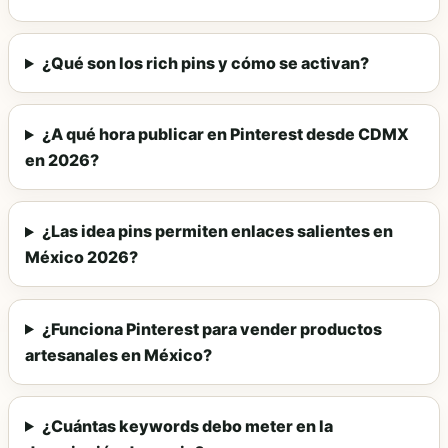
¿Qué son los rich pins y cómo se activan?
¿A qué hora publicar en Pinterest desde CDMX
en 2026?
¿Las idea pins permiten enlaces salientes en
México 2026?
¿Funciona Pinterest para vender productos
artesanales en México?
¿Cuántas keywords debo meter en la