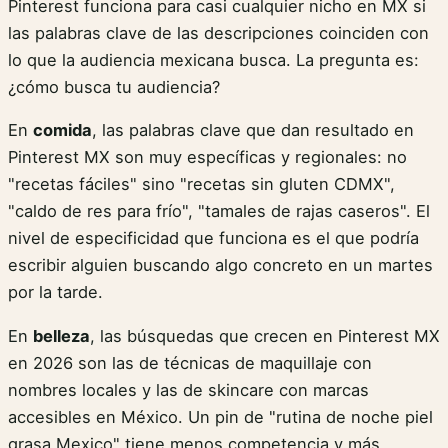
Pinterest funciona para casi cualquier nicho en MX si
las palabras clave de las descripciones coinciden con
lo que la audiencia mexicana busca. La pregunta es:
¿cómo busca tu audiencia?
En
comida
, las palabras clave que dan resultado en
Pinterest MX son muy específicas y regionales: no
"recetas fáciles" sino "recetas sin gluten CDMX",
"caldo de res para frío", "tamales de rajas caseros". El
nivel de especificidad que funciona es el que podría
escribir alguien buscando algo concreto en un martes
por la tarde.
En
belleza
, las búsquedas que crecen en Pinterest MX
en 2026 son las de técnicas de maquillaje con
nombres locales y las de skincare con marcas
accesibles en México. Un pin de "rutina de noche piel
grasa Mexico" tiene menos competencia y más