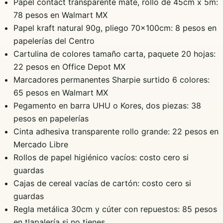
Papel contact transparente mate, rollo de 45cm x 5m:
78 pesos en Walmart MX
Papel kraft natural 90g, pliego 70x100cm: 8 pesos en
papelerías del Centro
Cartulina de colores tamaño carta, paquete 20 hojas:
22 pesos en Office Depot MX
Marcadores permanentes Sharpie surtido 6 colores:
65 pesos en Walmart MX
Pegamento en barra UHU o Kores, dos piezas: 38
pesos en papelerías
Cinta adhesiva transparente rollo grande: 22 pesos en
Mercado Libre
Rollos de papel higiénico vacíos: costo cero si
guardas
Cajas de cereal vacías de cartón: costo cero si
guardas
Regla metálica 30cm y cúter con repuestos: 85 pesos
en tlapalería si no tienes