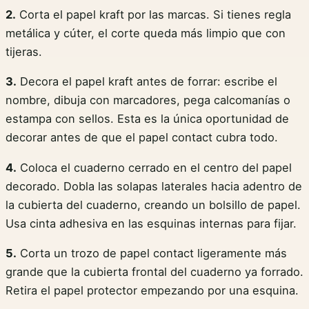
2.
Corta el papel kraft por las marcas. Si tienes regla
metálica y cúter, el corte queda más limpio que con
tijeras.
3.
Decora el papel kraft antes de forrar: escribe el
nombre, dibuja con marcadores, pega calcomanías o
estampa con sellos. Esta es la única oportunidad de
decorar antes de que el papel contact cubra todo.
4.
Coloca el cuaderno cerrado en el centro del papel
decorado. Dobla las solapas laterales hacia adentro de
la cubierta del cuaderno, creando un bolsillo de papel.
Usa cinta adhesiva en las esquinas internas para fijar.
5.
Corta un trozo de papel contact ligeramente más
grande que la cubierta frontal del cuaderno ya forrado.
Retira el papel protector empezando por una esquina.