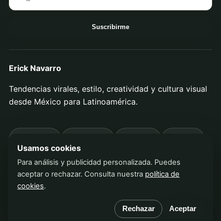
Suscribirme
Erick Navarro
Tendencias virales, estilo, creatividad y cultura visual
desde México para Latinoamérica.
Privacidad
Aviso legal
Términos
Cookies
Usamos cookies
Para análisis y publicidad personalizada. Puedes
Contenido editorial independiente
aceptar o rechazar. Consulta nuestra
política de
México · Latinoamérica
cookies
.
© 2026 Erick Navarro. Todos los derechos reservados.
Rechazar
Aceptar