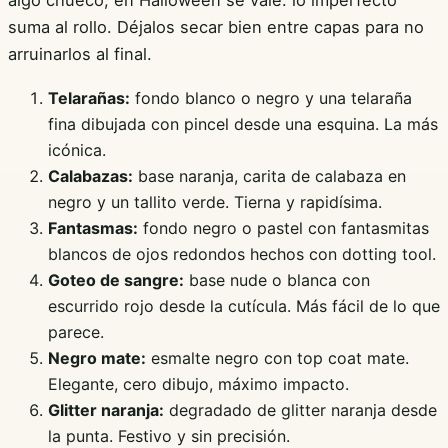
algo chueco, en Halloween se vale: lo imperfecto
suma al rollo. Déjalos secar bien entre capas para no
arruinarlos al final.
Telarañas:
fondo blanco o negro y una telaraña
fina dibujada con pincel desde una esquina. La más
icónica.
Calabazas:
base naranja, carita de calabaza en
negro y un tallito verde. Tierna y rapidísima.
Fantasmas:
fondo negro o pastel con fantasmitas
blancos de ojos redondos hechos con dotting tool.
Goteo de sangre:
base nude o blanca con
escurrido rojo desde la cutícula. Más fácil de lo que
parece.
Negro mate:
esmalte negro con top coat mate.
Elegante, cero dibujo, máximo impacto.
Glitter naranja:
degradado de glitter naranja desde
la punta. Festivo y sin precisión.