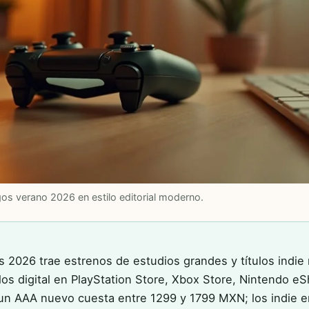
gos verano 2026 en estilo editorial moderno.
s 2026 trae estrenos de estudios grandes y títulos indi
s digital en PlayStation Store, Xbox Store, Nintendo e
 un AAA nuevo cuesta entre 1299 y 1799 MXN; los indie 