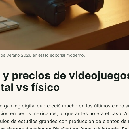
gos verano 2026 en estilo editorial moderno.
 y precios de videojuego
tal vs físico
 gaming digital que creció mucho en los últimos cinco añ
cios en pesos mexicanos, lo que antes no era el caso. A
tulos de estudios grandes con producción de cientos de 
as tiendas digitales de PlayStation, Xbox y Nintendo. E