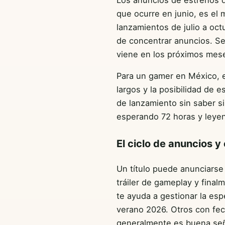
que ocurre en junio, es e
lanzamientos de julio a oc
de concentrar anuncios. Se
viene en los próximos mes
Para un gamer en México, el
largos y la posibilidad de
de lanzamiento sin saber si
esperando 72 horas y leyen
El ciclo de anuncios y
Un título puede anunciarse
tráiler de gameplay y fina
te ayuda a gestionar la es
verano 2026. Otros con fech
generalmente es buena señal