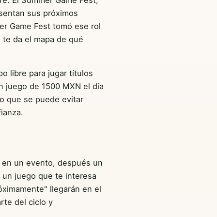
esentan sus próximos
mer Game Fest tomó ese rol
e te da el mapa de qué
 libre para jugar títulos
un juego de 1500 MXN el día
go que se puede evitar
ianza.
to en un evento, después un
 un juego que te interesa
óximamente" llegarán en el
te del ciclo y