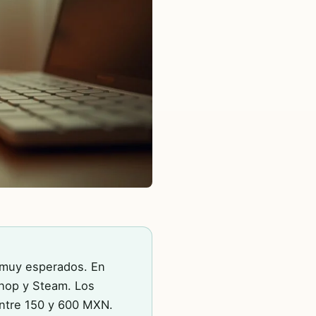
e muy esperados. En
Shop y Steam. Los
entre 150 y 600 MXN.