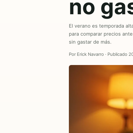
no ga
El verano es temporada alt
para comparar precios ant
sin gastar de más.
Por Erick Navarro · Publicado 