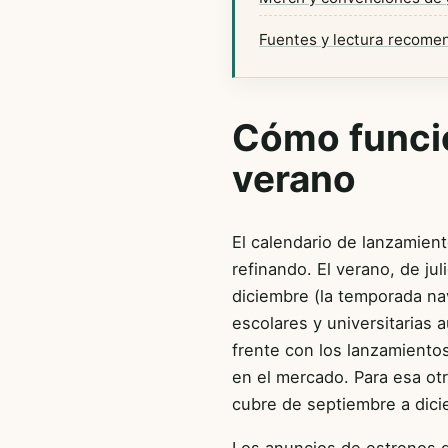
Fuentes y lectura recome
Cómo funci
verano
El calendario de lanzamien
refinando. El verano, de j
diciembre (la temporada na
escolares y universitarias
frente con los lanzamiento
en el mercado. Para esa otra
cubre de septiembre a dici
Los anuncios de estrenos d