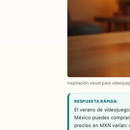
Inspiración visual para videojue
RESPUESTA RÁPIDA:
El verano de videojuego
México puedes comprarlo
precios en MXN varían: