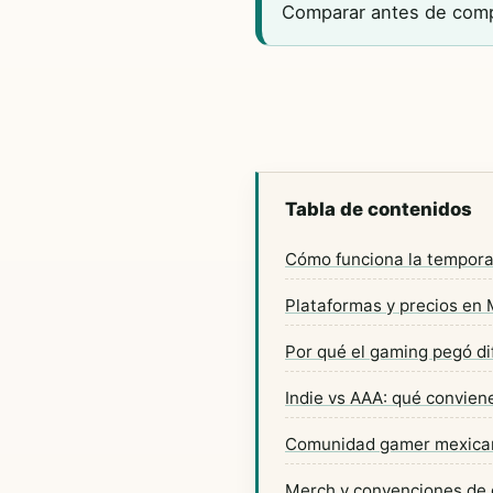
Comparar antes de comp
Tabla de contenidos
Cómo funciona la tempor
Plataformas y precios en Mé
Por qué el gaming pegó d
Indie vs AAA: qué convien
Comunidad gamer mexican
Merch y convenciones de