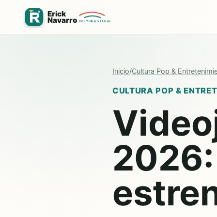
Inicio
/
Cultura Pop & Entretenimi
CULTURA POP & ENTRE
Video
2026:
estre