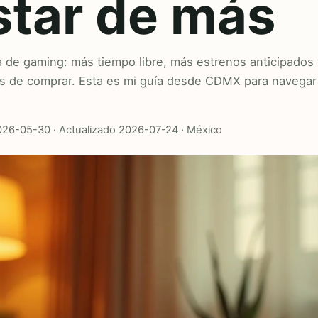
star de más
a de gaming: más tiempo libre, más estrenos anticipados
es de comprar. Esta es mi guía desde CDMX para navegar
2026-05-30 · Actualizado 2026-07-24 · México